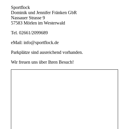
Sportflock
Dominik und Jennifer Fränken GbR
Nassauer Strasse 9
57583 Mörlen im Westerwald
Tel. 02661/2099689
eMail: info@sportflock.de
Parkplätze sind ausreichend vorhanden.
Wir freuen uns über Ihren Besuch!